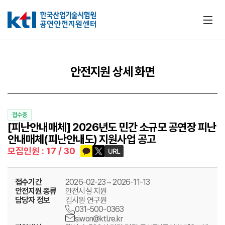
메뉴
안전지원 상세 화면
접수중
[피난안내매체] 2026년도 민간 소규모 공연장 피난
안내매체(피난안내도) 지원사업 공고
카카오톡 공유하기
트위터 공유하기
URL 공유하기
모집인원 : 17 / 30
접수기간
2026-02-23 ~ 2026-11-13
안전지원 종류
안전시설 지원
담당자 정보
김시원 연구원
031-500-0363
siwon@ktl.re.kr