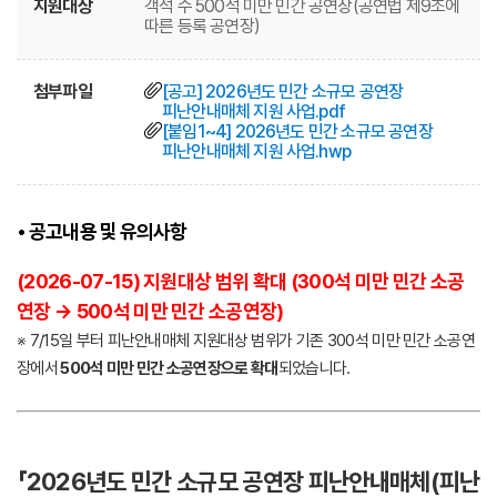
지원대상
객석 수 500석 미만 민간 공연장(공연법 제9조에
따른 등록 공연장)
첨부파일
[공고] 2026년도 민간 소규모 공연장
피난안내매체 지원 사업.pdf
[붙임1~4] 2026년도 민간 소규모 공연장
피난안내매체 지원 사업.hwp
• 공고내용 및 유의사항
(2026-07-15) 지원대상 범위 확대 (300석 미만 민간 소공
연장 → 500석 미만 민간 소공연장)
※ 7/15일 부터 피난안내매체 지원대상 범위가 기존 300석 미만 민간 소공연
장에서
500석 미만 민간 소공연장으로 확대
되었습니다.
「2026년도 민간 소규모 공연장 피난안내매체(피난