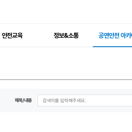
안전교육
정보&소통
공연안전 아카
제목/내용