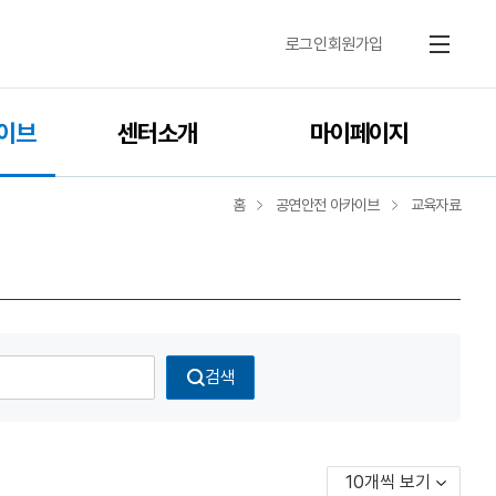
로그인
회원가입
메뉴
이브
센터소개
마이페이지
홈
공연안전 아카이브
교육자료
검색