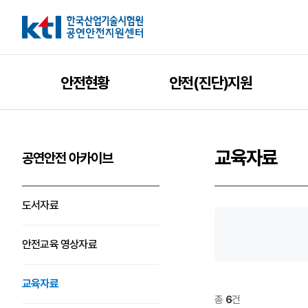
안전현황
안전(진단)지원
교육자료
공연안전 아카이브
도서자료
안전교육 영상자료
교육자료
총
6
건