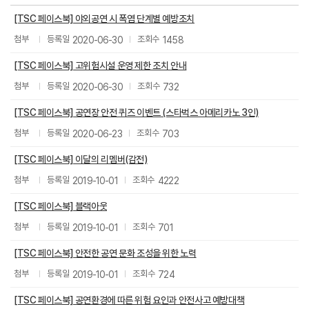
[TSC 페이스북] 야외공연 시 폭염 단계별 예방조치
첨부파일
2020-06-30
1458
[TSC 페이스북] 고위험시설 운영 제한 조치 안내
첨부파일
2020-06-30
732
[TSC 페이스북] 공연장 안전 퀴즈 이벤트 (스타벅스 아메리카노 3인)
첨부파일
2020-06-23
703
[TSC 페이스북] 이달의 리멤버(감전)
첨부파일
2019-10-01
4222
[TSC 페이스북] 블랙아웃
첨부파일
2019-10-01
701
[TSC 페이스북] 안전한 공연 문화 조성을 위한 노력
첨부파일
2019-10-01
724
[TSC 페이스북] 공연환경에 따른 위험 요인과 안전사고 예방대책