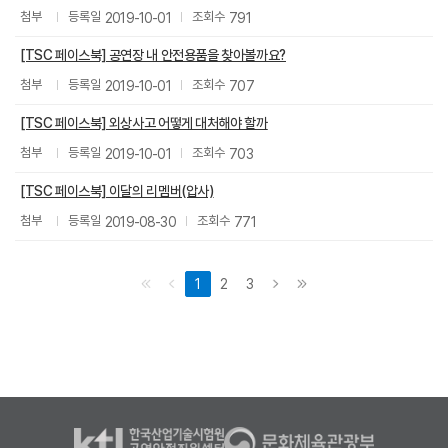
첨부파일
2019-10-01
791
[TSC 페이스북] 공연장 내 안전용품을 찾아볼까요?
첨부파일
2019-10-01
707
[TSC 페이스북] 외상사고 어떻게 대처해야 할까
첨부파일
2019-10-01
703
[TSC 페이스북] 이달의 리멤버(압사)
첨부파일
2019-08-30
771
1
2
3
처음 페이지
이전 페이지
다음 페이지
마지막 페이지