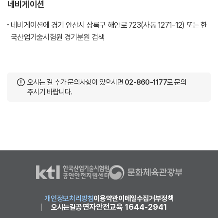
네비게이션
네비게이션에 경기 안산시 상록구 해안로 723(사동 1271-12) 또는 한
국산업기술시험원 경기분원 검색
오시는 길 추가 문의사항이 있으시면
02-860-1177
로 문의
주시기 바랍니다.
개인정보처리방침
이용약관
이메일수집거부정책
공연자안전교육 1644-2941
오시는길