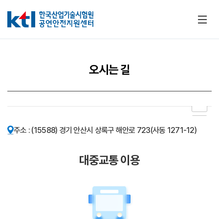
메뉴
오시는 길
100m
주소 : (15588) 경기 안산시 상록구 해안로 723(사동 1271-12)
대중교통 이용