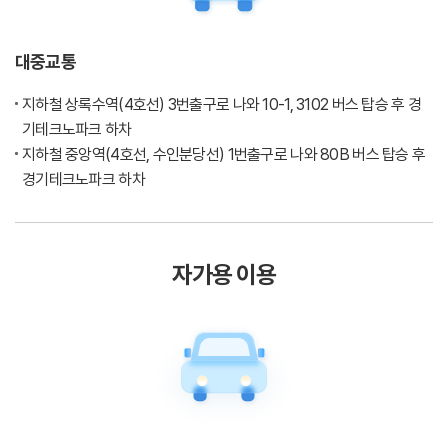
대중교통
지하철 상록수역(4호선) 3번출구로 나와 10-1, 3102 버스 탑승 후 경
기테크노파크 하차
지하철 중앙역(4호선, 수인분당선) 1번출구로 나와 80B 버스 탑승 후
경기테크노파크 하차
자가용 이용