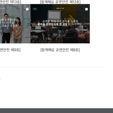
연안전 제13호]
[함께해요 공연안전 제12호]
연안전 제9호]
[함께해요 공연안전 제8호]
페이지
마지막 페이지