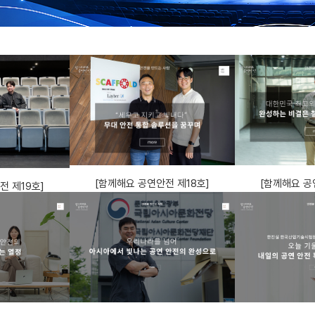
[함께해요 공연안전 제18호]
[함께해요 공
전 제19호]