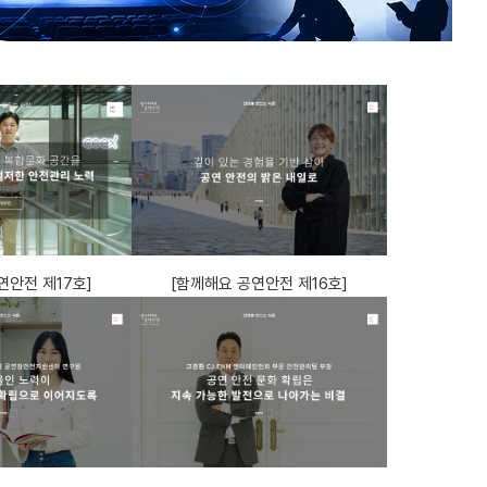
연안전 제17호]
[함께해요 공연안전 제16호]