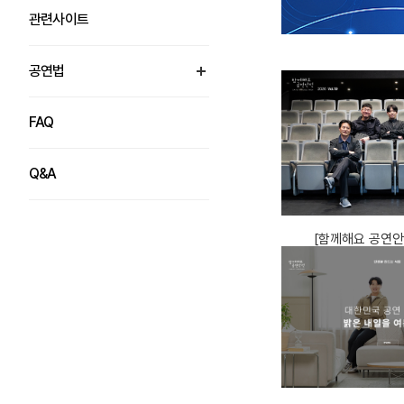
관련사이트
공연법
열림
FAQ
Q&A
[함께해요 공연안