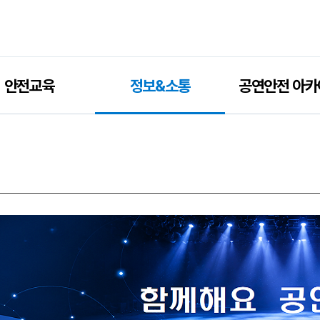
안전교육
정보&소통
공연안전 아카