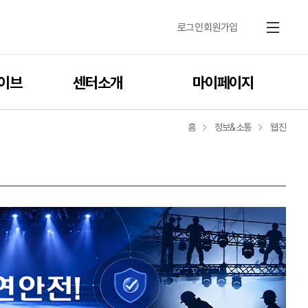
로그인
회원가입
메뉴
이브
센터소개
마이페이지
홈
정보&소통
웹진