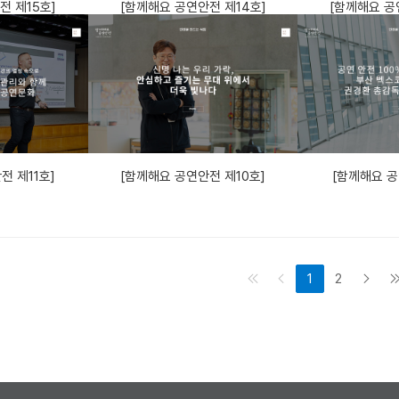
전 제15호]
[함께해요 공연안전 제14호]
[함께해요 공
전 제11호]
[함께해요 공연안전 제10호]
[함께해요 공
1
2
처음 페이지
이전 페이지
다음 