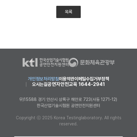
목록
개인정보처리방침
이용약관
이메일수집거부정책
공연자안전교육 1644-2941
오시는길
우)15588 경기 안산시 상록구 해안로 723(사동 1271-12)
한국산업기술시험원 공연안전지원센터
Copyright ⓒ 2025 Korea Testinglaboratory. All rights
reserved.