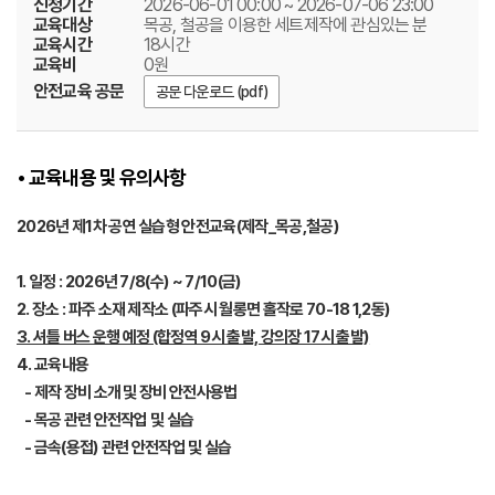
신청기간
2026-06-01 00:00 ~ 2026-07-06 23:00
교육대상
목공, 철공을 이용한 세트제작에 관심있는 분
교육시간
18시간
교육비
0원
안전교육 공문
공문 다운로드 (pdf)
• 교육내용 및 유의사항
2026년 제1차 공연 실습형 안전교육(제작_목공,철공)
​1. 일정 : 2026년 7/8(수) ~ 7/10(금)
2. 장소 : 파주 소재 제작소 (파주시 월롱면 홀작로 70-18 1,2동)
3. 셔틀 버스 운행 예정 (합정역 9시 출발, 강의장 17시 출발)
4. 교육내용
- 제작 장비 소개 및 장비 안전사용법
- 목공 관련 안전작업 및 실습
- 금속(용접) 관련 안전작업 및 실습