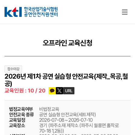
메뉴
오프라인 교육신청
접수마감
2026년 제1차 공연 실습형 안전교육(제작_목공,철
공)
카카오톡 공유하기
트위터 공유하기
URL 공유하기
교육인원 : 10 / 20
법정교육여부
비법정교육
안전교육 종류
공연 실습형 안전교육(세트제작)
교육일정
2026-07-08 ~ 2026-07-10
교육장소
경기 (파주소재 제작소 (파주시 월롱면 홀작로
70-18 1,2동))