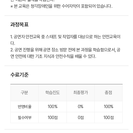
※ 본 교육은 청각장애인을 위한 수어자막이 포함되어 있습니다.
과정목표
1. 공연자 안전교육 중 스태프 및 작업자를 대상으로 하는 안전교육이
다.

2. 공연 진행을 위해 공연 장소 방문 전에 본 과정을 학습함으로서, 공
연 안전에 대한 기초 지식과 안전수칙을 배울 수 있다.
수료기준
구분
학습진도
최종평가
총점
반영비율
100%
0%
100%
필수여부
100점
0점
100점