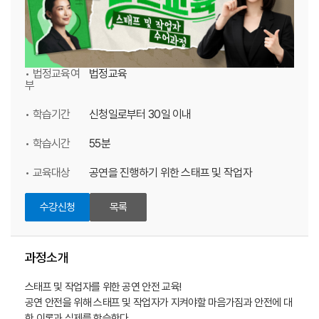
• 법정교육여
법정교육
부
• 학습기간
신청일로부터 30일 이내
• 학습시간
55분
• 교육대상
공연을 진행하기 위한 스태프 및 작업자
수강신청
목록
과정소개
스태프 및 작업자를 위한 공연 안전 교육!
공연 안전을 위해 스태프 및 작업자가 지켜야할 마음가짐과 안전에 대
한 이론과 실제를 학습한다.