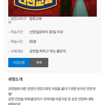
• 법정교육여
법정교육
부
• 학습기간
신청일로부터 30일 이내
• 학습시간
55분
• 교육대상
공연을 하려고 하는 출연자
수강신청
목록
과정소개
공연법에 따른 공연자 안전교육의 부담을 줄이기 위한 온라인 안전개
발!
공연 안전을 위해 출연자가 지켜야할 마음가짐 및 공연 안전에 대해
배워보자!