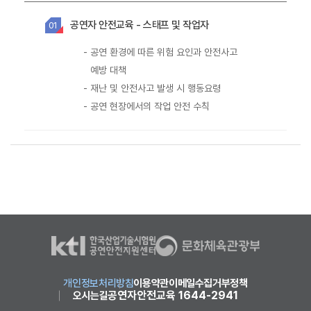
공연자 안전교육 - 스태프 및 작업자
01
-
공연 환경에 따른 위험 요인과 안전사고
예방 대책
-
재난 및 안전사고 발생 시 행동요령
-
공연 현장에서의 작업 안전 수칙
개인정보처리방침
이용약관
이메일수집거부정책
공연자안전교육 1644-2941
오시는길