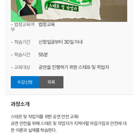
• 법정교육여
법정교육
부
• 학습기간
신청일로부터 30일 이내
• 학습시간
55분
• 교육대상
공연을 진행하기 위한 스태프 및 작업자
수강신청
목록
과정소개
스태프 및 작업자를 위한 공연 안전 교육!
공연 안전을 위해 스태프 및 작업자가 지켜야할 마음가짐과 안전에 대
한 이론과 실제를 학습한다.