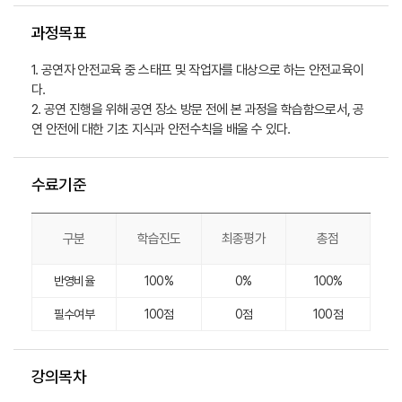
과정목표
1. 공연자 안전교육 중 스태프 및 작업자를 대상으로 하는 안전교육이
다.

2. 공연 진행을 위해 공연 장소 방문 전에 본 과정을 학습함으로서, 공
연 안전에 대한 기초 지식과 안전수칙을 배울 수 있다.
수료기준
구분
학습진도
최종평가
총점
반영비율
100%
0%
100%
필수여부
100점
0점
100점
강의목차