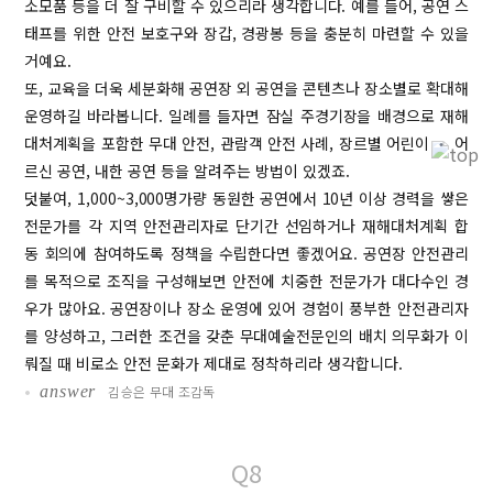
소모품 등을 더 잘 구비할 수 있으리라 생각합니다. 예를 들어, 공연 스
태프를 위한 안전 보호구와 장갑, 경광봉 등을 충분히 마련할 수 있을
거예요.
또, 교육을 더욱 세분화해 공연장 외 공연을 콘텐츠나 장소별로 확대해
운영하길 바라봅니다. 일례를 들자면 잠실 주경기장을 배경으로 재해
대처계획을 포함한 무대 안전, 관람객 안전 사례, 장르별 어린이 ‧ 어
르신 공연, 내한 공연 등을 알려주는 방법이 있겠죠.
덧붙여, 1,000~3,000명가량 동원한 공연에서 10년 이상 경력을 쌓은
전문가를 각 지역 안전관리자로 단기간 선임하거나 재해대처계획 합
동 회의에 참여하도록 정책을 수립한다면 좋겠어요. 공연장 안전관리
를 목적으로 조직을 구성해보면 안전에 치중한 전문가가 대다수인 경
우가 많아요. 공연장이나 장소 운영에 있어 경험이 풍부한 안전관리자
를 양성하고, 그러한 조건을 갖춘 무대예술전문인의 배치 의무화가 이
뤄질 때 비로소 안전 문화가 제대로 정착하리라 생각합니다.
•
answer
김승은 무대 조감독
Q8