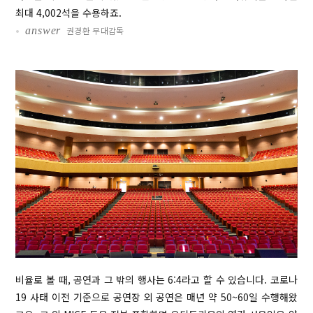
최대 4,002석을 수용하죠.
•
answer
권경환 무대감독
비율로 볼 때, 공연과 그 밖의 행사는 6:4라고 할 수 있습니다. 코로나
19 사태 이전 기준으로 공연장 외 공연은 매년 약 50~60일 수행해왔