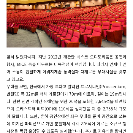
앞서 밝혔다시피, 지난 2012년 개관한 벡스코 오디토리움은 공연과
행사, MICE 등을 아우르는 다목적성이 핵심입니다. 따라서 언제나 언
어 소통이 원활하게 이뤄지게끔 통역실과 다채로운 부대시설을 갖추
고 있고요.
무대를 보면, 전국에서 가장 크다고 알려진 프로시니엄(Proscenium,
반원형) 폭 32m를 더해 가로길이가 70m에 이르며, 깊이는 19m입니
다. 한편 전면 객석엔 장애인을 위한 20석을 포함한 2,645석을 마련했
으며 오케스트라 피트(OP)에 110석을 설치했을 때 총 2,755석 규모
에 달합니다. 또한, 흔히 공연장에선 좌우 무대를 준비 공간으로 쓰는
데 여기선 파티션으로 가변 분할해서 각각 276석에 이르는 소규모 행
사장을 독립 운영할 수 있도록 설계했습니다. 추가로 자유석을 합하면