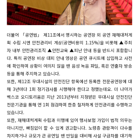
더불어 「공연법」 제11조에서 명시하는 공연장 외 공연 재해대처계
획 수립 시엔 안전관리비 계상(공연비용의 1.15%)을 비롯해 ▲주최
자 내부 안전관리조직 ▲안전교육 ▲피난 안내 등을 반드시 포함합니
다. 특히 공연장 비상 대피 안내 영상은 공연 큐시트에 삽입하고 사전
에 확인하며 상황이 여의치 않을 땐 음성 녹음 파일, 혹은 연출자 방송
등을 통해 주지하고 있습니다.
또한, 제12조 무대시설의 안전진단 항목에선 등록한 전문공연장에 대
해 3년마다 1회 정기검사를 시행해야 한다고 정했는데요. 더 나아가
벡스코 오디토리움은 지난 2013년부터 지정받은 무대시설 안전진단
전문기관을 통해 연 1회 점검하며 한층 철저하게 안전관리를 수행하고
있습니다.
또한, 재해대처계획 수립과 이행에 있어 행사보험 가입이 법적 의무는
아니지만, 빠짐없이 할 수 있게 권고합니다. 노령층 관람객이 다수를
차지하거나 규모가 큰 공연일 땐 만일을 대비해 사설 구급차를 대기하