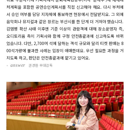
처계획을 포함한 공연승인계획서를 직접 신고해야 해요. 다시 부처에
서 승인 여부를 담당 지자체에 통보하면 현장에서 전달받지요. 그 외에
음악회나 뮤지컬과 같은 장르는 부산시를 한 단계 더 거쳐야 했습니다.
감염병 확산 사태 이후엔 기준 이상의 관람객에 대해 장소운영자 즉,
오디토리움 측이 기획사와 함께 구청 안전총괄과에 신고하도록 바뀌
었습니다. 다만, 2,700여 석에 달하는 객석 규모와 달리 티켓 판매는 8
00석가량에 불과한 사례는 입장이 애매한데요. 우선 필요한 과정을 거
치도록 하고, 판단은 안전총괄과에 맡기고 있어요.
•
answer
권경환 무대감독