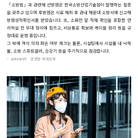
「소방법」과 관련해 선방염은 한국소방산업기술원이 발행하는 필증
을 갖추고 있으며 후방염은 시료 채취 후 관내 해운대 소방서에 신고해
방염성적확인서를 받았습니다. 또, 소화전 앞 적재 확인을 포함한 연
리허설 전 무대 정리에 힘쓰고, 비상통로 확보와 케이블 정리 등을 규
정대로 운영 중입니다.
그 밖에 객석 의자 파손 여부 체크는 물론, 시설팀에서 시설물 내 낙하
물, 소방 스프링클러, 승강기 등을 주기적으로 점검합니다.
•
answer
권경환 무대감독