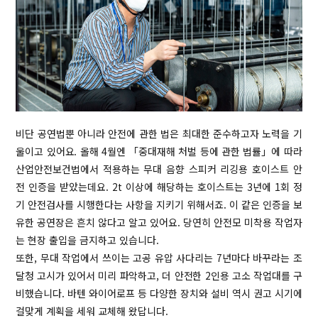
비단 공연법뿐 아니라 안전에 관한 법은 최대한 준수하고자 노력을 기
울이고 있어요. 올해 4월엔 「중대재해 처벌 등에 관한 법률」에 따라
산업안전보건법에서 적용하는 무대 음향 스피커 리깅용 호이스트 안
전 인증을 받았는데요. 2t 이상에 해당하는 호이스트는 3년에 1회 정
기 안전검사를 시행한다는 사항을 지키기 위해서죠. 이 같은 인증을 보
유한 공연장은 흔치 않다고 알고 있어요. 당연히 안전모 미착용 작업자
는 현장 출입을 금지하고 있습니다.
또한, 무대 작업에서 쓰이는 고공 유압 사다리는 7년마다 바꾸라는 조
달청 고시가 있어서 미리 파악하고, 더 안전한 2인용 고소 작업대를 구
비했습니다. 바텐 와이어로프 등 다양한 장치와 설비 역시 권고 시기에
걸맞게 계획을 세워 교체해 왔답니다.