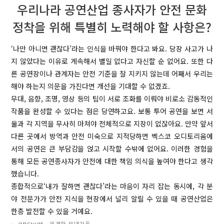
우리나라 공연산업 종사자가 안전 문화
정착을 위해 특별히 노력해야 할 사항은?
‘나만 아니면 괜찮다’라는 인식을 바꿔야 한다고 봐요. 당장 사고가 나
지 않았다는 이유로 계속해서 별일 없다고 자신할 순 없어요. 또한 다
른 공연장이나 관계자는 안전 기준을 잘 지키지 않는데 어째서 우리는
해야 하는지 의문을 가진다면 개선을 기대할 수 없겠죠.
무대, 음향, 조명, 영상 등의 팀이 서로 조화를 이뤄야 비로소 감동적인
작품을 완성할 수 있다는 점은 당연하고요. 보통 투어 공연을 보면 서
울과 각 지역을 무사히 마쳐야 전체적으로 지장이 없잖아요. 만약 앞서
다른 곳에서 방역과 안전 미숙으로 지적당하면 벡스코 오디토리움에
서의 공연은 큰 부담감을 얹고 시작할 수밖에 없어요. 이러한 경험을
통해 모든 공연종사자가 안전에 대한 책임 의식을 높여야 한다고 생각
했습니다.
종합적으로‘내가 잘하면 괜찮다’라는 마음이 자리 잡는 동시에, 각 분
야 전문가가 안전 지식을 현장에서 널리 알릴 수 있을 때 공연산업은
한층 발전할 수 있을 거예요.
•
answer
권경환 무대감독