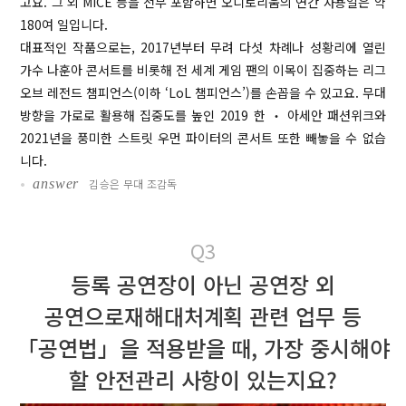
고요. 그 외 MICE 등을 전부 포함하면 오디토리움의 연간 사용일은 약
180여 일입니다.
대표적인 작품으로는, 2017년부터 무려 다섯 차례나 성황리에 열린
가수 나훈아 콘서트를 비롯해 전 세계 게임 팬의 이목이 집중하는 리그
오브 레전드 챔피언스(이하 ‘LoL 챔피언스’)를 손꼽을 수 있고요. 무대
방향을 가로로 활용해 집중도를 높인 2019 한 ‧ 아세안 패션위크와
2021년을 풍미한 스트릿 우먼 파이터의 콘서트 또한 빼놓을 수 없습
니다.
•
answer
김승은 무대 조감독
Q3
등록 공연장이 아닌 공연장 외
공연으로
재해대처계획 관련 업무 등
「공연법」을 적용받을 때,
가장 중시해야
할 안전관리 사항이 있는지요?