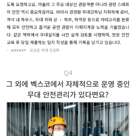
도록 요청하고요. 아울러 그 주요 대상인 관람객뿐 아니라 관련 스태프
의 안전 역시 중요하잖아요. 따라서 권경환 무대감독님 지휘하에 로비,
객석 내 하우스, 무대 위와 상 ‧ 하부, 하역장 등으로 카테고리를 분류
해 모두 안전하고 즐거운 공연 관람이 이뤄지게끔 노력을 기울였습니
다. 같은 맥락에서 무대설치물 사전 설계 검토를 시행하며, 현장 안전
교육 후 당일 제출하는 일지 작성을 통해 기록을 남기고 있습니다.
•
answer
김승은 무대 조감독
Q4
그 외에 벡스코에서 자체적으로 운영 중인
무대 안전관리가 있다면요?