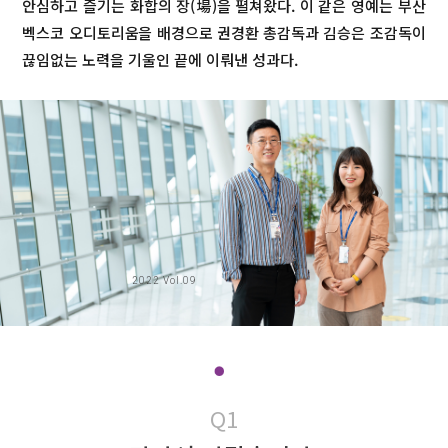
안심하고 즐기는 화합의 장(場)을 펼쳐왔다. 이 같은 영예는 부산
벡스코 오디토리움을 배경으로 권경환 총감독과 김승은 조감독이
끊임없는 노력을 기울인 끝에 이뤄낸 성과다.
2022 Vol.09
Q1