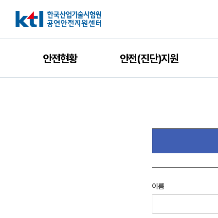
안전현황
안전(진단)지원
이름