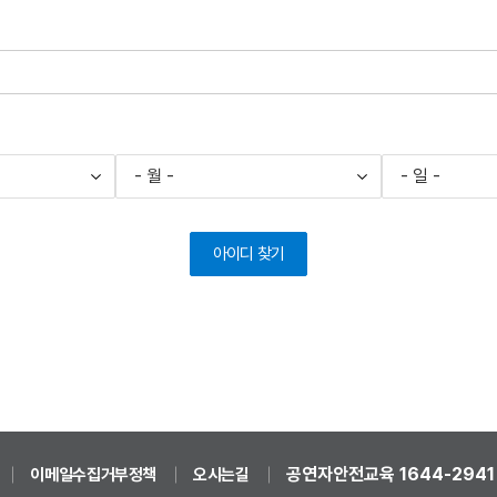
아이디 찾기
공연자안전교육 1644-2941
이메일수집거부정책
오시는길