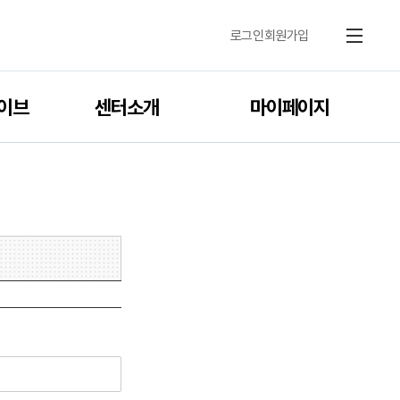
로그인
회원가입
메뉴
이브
센터소개
마이페이지