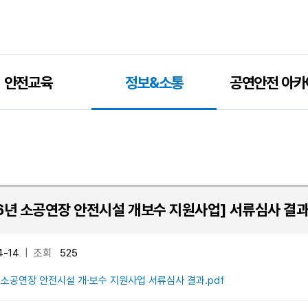
안전교육
정보&소통
공연안전 아카
26년 소공연장 안전시설 개보수 지원사업] 서류심사 결과
4-14
|
조회
525
년 소공연장 안전시설 개·보수 지원사업 서류심사 결과.pdf