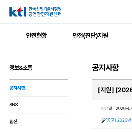
안전현황
안전(진단)지원
공지사항
정보&소통
공지사항
[지원] [20
SNS
작성일
2026-0
[공고] 2026
웹진