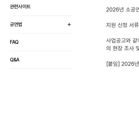
관련사이트
2026년 소공
공연법
지원 신청 서
열림
사업공고와 같이
FAQ
의 현장 조사 
Q&A
[붙임] 202